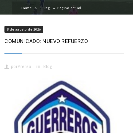
Home
Blog
Página actual
8 de agosto de 2026
COMUNICADO: NUEVO REFUERZO
por
Prensa
Blog