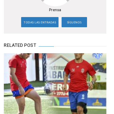
Prensa
TODAS LAS ENTRADAS
SÍGUENOS
RELATED POST