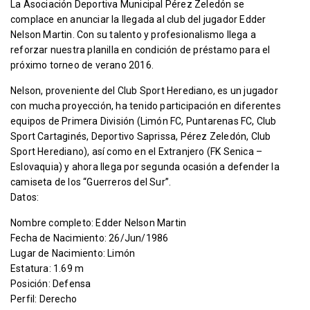
La Asociación Deportiva Municipal Pérez Zeledón se
complace en anunciar la llegada al club del jugador Edder
Nelson Martin. Con su talento y profesionalismo llega a
reforzar nuestra planilla en condición de préstamo para el
próximo torneo de verano 2016.
Nelson, proveniente del Club Sport Herediano, es un jugador
con mucha proyección, ha tenido participación en diferentes
equipos de Primera División (Limón FC, Puntarenas FC, Club
Sport Cartaginés, Deportivo Saprissa, Pérez Zeledón, Club
Sport Herediano), así como en el Extranjero (FK Senica –
Eslovaquia) y ahora llega por segunda ocasión a defender la
camiseta de los “Guerreros del Sur”.
Datos:
Nombre completo: Edder Nelson Martin
Fecha de Nacimiento: 26/Jun/1986
Lugar de Nacimiento: Limón
Estatura: 1.69 m
Posición: Defensa
Perfil: Derecho