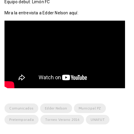
Equipo debut: Limón FC
Mira la entrevista a Edder Nelson aquí:
Comunicados
Edder Nelson
Municipal PZ
Pretemporada
Torneo Verano 2016
UNAFUT