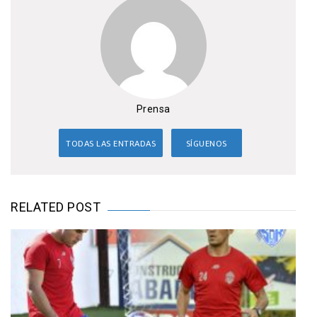
Prensa
TODAS LAS ENTRADAS
SÍGUENOS
RELATED POST