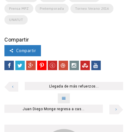
Prensa MPZ
Pretemporada
Torneo Verano 2016
UNAFUT
Compartir
Compartir
Llegada de más refuerzos...
Juan Diego Monge regresa a cas...