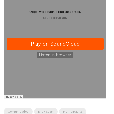
Comunicados
Erick Scott
Municipal PZ