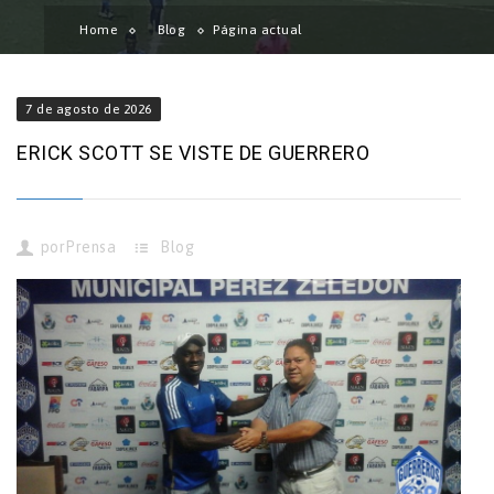
Home
Blog
Página actual
7 de agosto de 2026
ERICK SCOTT SE VISTE DE GUERRERO
por
Prensa
Blog