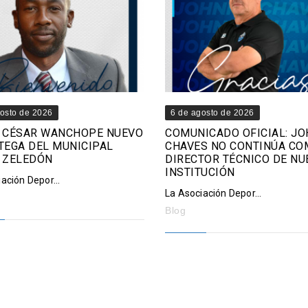
osto de 2026
6 de agosto de 2026
 CÉSAR WANCHOPE NUEVO
COMUNICADO OFICIAL: J
TEGA DEL MUNICIPAL
CHAVES NO CONTINÚA CO
 ZELEDÓN
DIRECTOR TÉCNICO DE NU
INSTITUCIÓN
ación Depor...
La Asociación Depor...
Blog