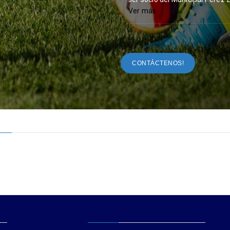
Ver más
CONTÁCTENOS!
FLICKR GALLERY
WE