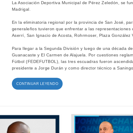
La Asociación Deportiva Municipal de Pérez Zeledón, se fu
Madrigal.
En la eliminatoria regional por la provincia de San José, par
generaleños tuvieron que enfrentar a las representaciones
Aserrí, San Ignacio de Acosta, Rohrmoser, Plaza González V
Para llegar a la Segunda División y luego de una década de
Guanacaste y El Carmen de Alajuela. Por cuestiones reglam
Fútbol (FEDEFUTBOL), las tres escuadras fueron ascendidas
presidente a Jorge Durán y como director técnico a Saningo
CONTINUAR LEYENDO