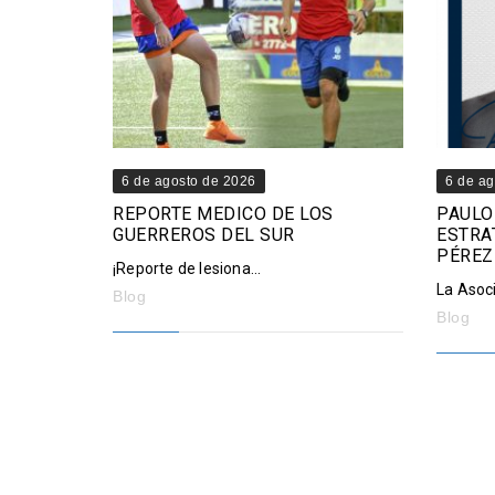
6 de agosto de 2026
6 de ag
REPORTE MEDICO DE LOS
PAULO
GUERREROS DEL SUR
ESTRA
PÉREZ
¡Reporte de lesiona...
La Asoci
Blog
Blog