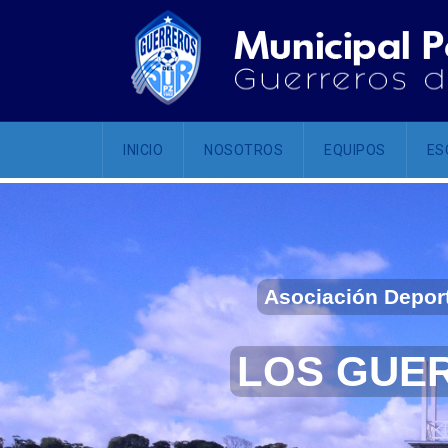
INICIO
NOSOTROS
EQUIPOS
ES
Asociación Deport
LOS GUE