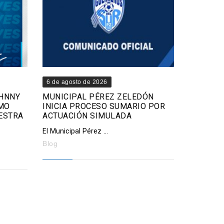
6 de agosto de 2026
OHNNY
MUNICIPAL PÉREZ ZELEDÓN
MO
INICIA PROCESO SUMARIO POR
ESTRA
ACTUACIÓN SIMULADA
El Municipal Pérez ...
Blog