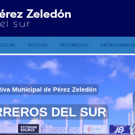
CUELAS
NOTICIAS
MULTIMEDIOS
PATROCINADOR
iva Municipal de Pérez Zeledón
RREROS DEL SUR