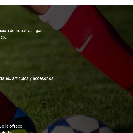
ción de nuestras ligas
es.
iales, artículos y accesorios
ue le ofrece
Zeledón.