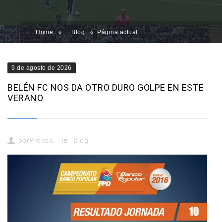
Home
Blog
Página actual
9 de agosto de 2026
BELÉN FC NOS DA OTRO DURO GOLPE EN ESTE
VERANO
por
Prensa
Blog