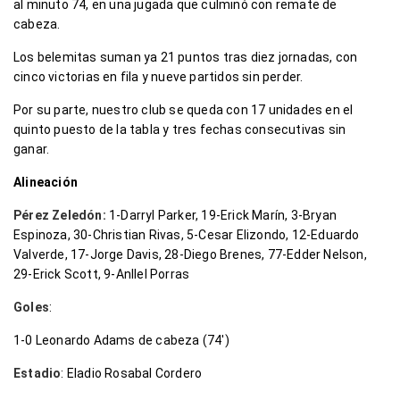
al minuto 74, en una jugada que culminó con remate de
cabeza.
Los belemitas suman ya 21 puntos tras diez jornadas, con
cinco victorias en fila y nueve partidos sin perder.
Por su parte, nuestro club se queda con 17 unidades en el
quinto puesto de la tabla y tres fechas consecutivas sin
ganar.
Alineación
Pérez Zeledón
:
1-Darryl Parker, 19-Erick Marín, 3-Bryan
Espinoza, 30-Christian Rivas, 5-Cesar Elizondo, 12-Eduardo
Valverde, 17-Jorge Davis, 28-Diego Brenes, 77-Edder Nelson,
29-Erick Scott, 9-Anllel Porras
Goles
:
1-0 Leonardo Adams de cabeza (74′)
Estadio
: Eladio Rosabal Cordero