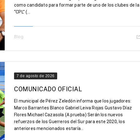
como candidato para formar parte de uno de los clubes de la
“CPL” (...
Blog
7 de agosto de 2026
COMUNICADO OFICIAL
El municipal de Pérez Zeledón informa que los jugadores:
Marco Barrantes Blanco Gabriel Leiva Rojas Gustavo Díaz
Flores Michael Cazasola (A prueba) Serán los nuevos
refuerzos de los Guerreros del Sur para este 2020, los
anteriores mencionados estaría...