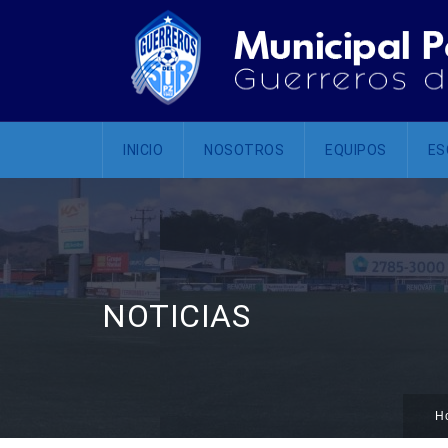
INICIO
NOSOTROS
EQUIPOS
ES
NOTICIAS
H