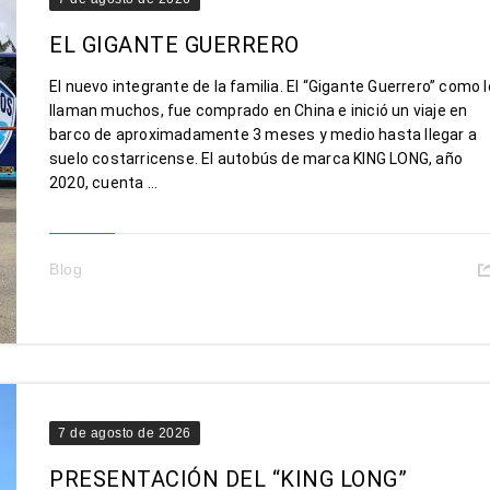
EL GIGANTE GUERRERO
El nuevo integrante de la familia. El “Gigante Guerrero” como l
llaman muchos, fue comprado en China e inició un viaje en
barco de aproximadamente 3 meses y medio hasta llegar a
suelo costarricense. El autobús de marca KING LONG, año
2020, cuenta ...
Blog
7 de agosto de 2026
PRESENTACIÓN DEL “KING LONG”