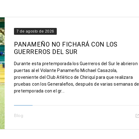
7 de agosto de 2026
PANAMEÑO NO FICHARÁ CON LOS
GUERREROS DEL SUR
Durante esta pretemporada los Guerreros del Sur le abrieron
puertas al el Volante Panameño Michael Casazola,
proveniente del Club Atlético de Chiriquí para que realizara
pruebas con los Generaleños, después de varias semanas d
pretemporada con el gr...
Blog