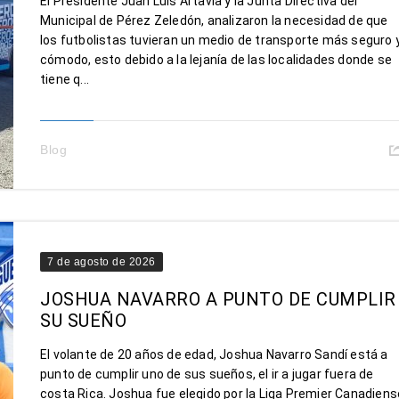
El Presidente Juan Luis Artavia y la Junta Directiva del
Municipal de Pérez Zeledón, analizaron la necesidad de que
los futbolistas tuvieran un medio de transporte más seguro 
cómodo, esto debido a la lejanía de las localidades donde se
tiene q...
Blog
7 de agosto de 2026
JOSHUA NAVARRO A PUNTO DE CUMPLIR
SU SUEÑO
El volante de 20 años de edad, Joshua Navarro Sandí está a
punto de cumplir uno de sus sueños, el ir a jugar fuera de
costa Rica. Joshua fue elegido por la Liga Premier Canadiens