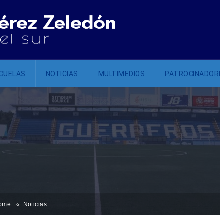
CUELAS
NOTICIAS
MULTIMEDIOS
PATROCINADOR
ome
Noticias