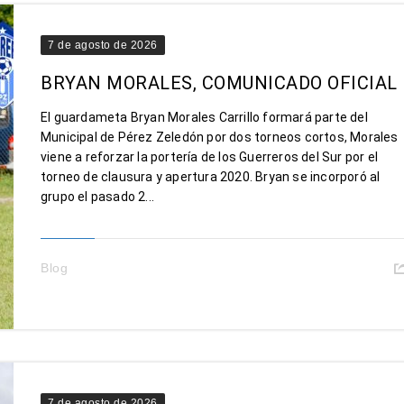
7 de agosto de 2026
BRYAN MORALES, COMUNICADO OFICIAL
El guardameta Bryan Morales Carrillo formará parte del
Municipal de Pérez Zeledón por dos torneos cortos, Morales
viene a reforzar la portería de los Guerreros del Sur por el
torneo de clausura y apertura 2020. Bryan se incorporó al
grupo el pasado 2...
Blog
7 de agosto de 2026