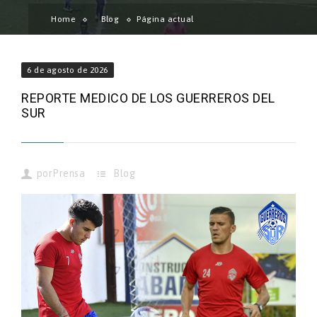
Home
Blog
Página actual
6 de agosto de 2026
REPORTE MEDICO DE LOS GUERREROS DEL
SUR
por
Prensa
Blog