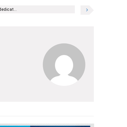
dedicat...