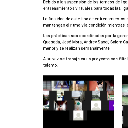
Debido a la suspensión de los torneos de liga
entrenamientos virtuales
para todas las li
La finalidad de este tipo de entrenamientos 
mantengan el ritmo y la condición mientras 
Las prácticas son coordinadas por la geren
Quesada, José Mora, Andrey Sandí, Salem Cam
menor y se realizan semanalmente.
A su vez
se trabaja en un proyecto con filia
talento.