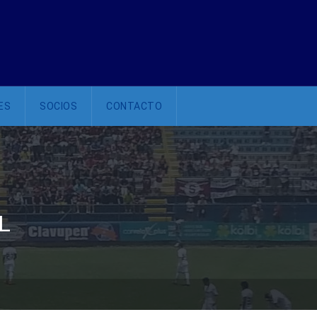
ES
SOCIOS
CONTACTO
L