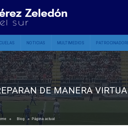
CUELAS
NOTICIAS
MULTIMEDIOS
PATROCINADOR
REPARAN DE MANERA VIRTUA
ome
Blog
Página actual