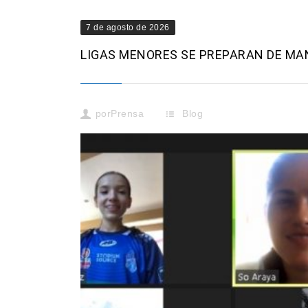
7 de agosto de 2026
LIGAS MENORES SE PREPARAN DE MA
por
Prensa
Blog