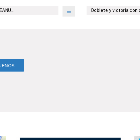
ANU...
Doblete y victoria con 
UENOS