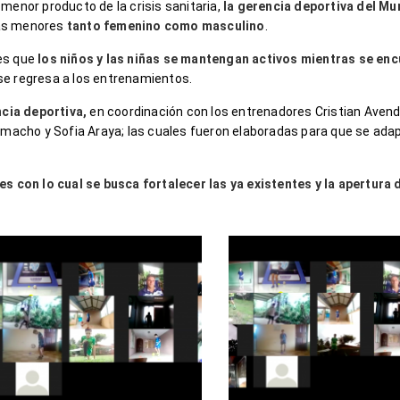
 menor producto de la crisis sanitaria,
la gerencia deportiva del Mu
gas menores
tanto femenino como masculino
.
es que
los niños y las niñas se mantengan activos mientras se en
se regresa a los entrenamientos.
cia deportiva,
en coordinación con los entrenadores Cristian Avenda
acho y Sofia Araya; las cuales fueron elaboradas para que se adap
les con lo cual se busca fortalecer las ya existentes y la apertura 