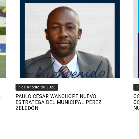
7 de agosto de 2026
7
L
PAULO CÉSAR WANCHOPE NUEVO
C
ESTRATEGA DEL MUNICIPAL PÉREZ
C
ZELEDÓN
N