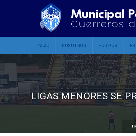
INICIO
NOSOTROS
EQUIPOS
ES
LIGAS MENORES SE P
H