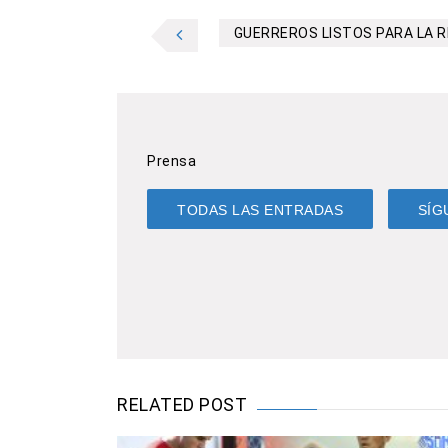
GUERREROS LISTOS PARA LA RE
Prensa
TODAS LAS ENTRADAS
SÍG
RELATED POST