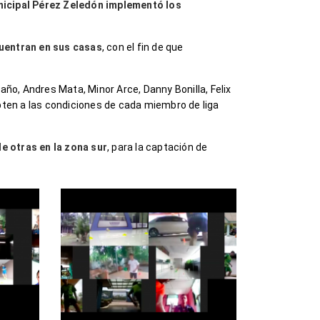
nicipal Pérez Zeledón implementó los
cuentran en sus casas
, con el fin de que
ño, Andres Mata, Minor Arce, Danny Bonilla, Felix
ten a las condiciones de cada miembro de liga
de otras en la zona sur
, para la captación de