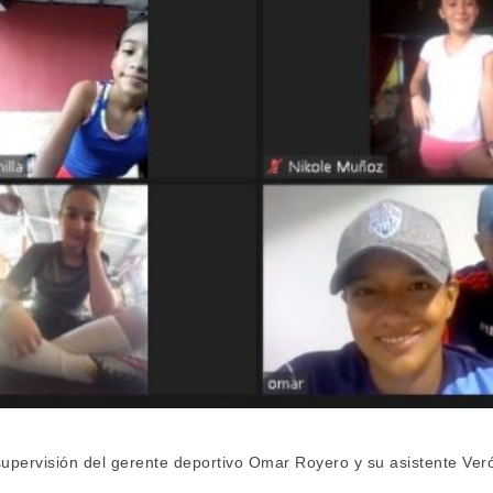
 supervisión del gerente deportivo Omar Royero y su asistente Ve