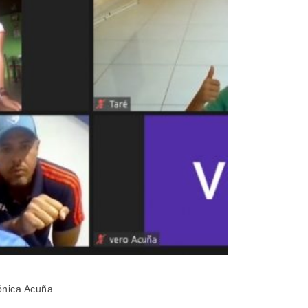
rónica Acuña