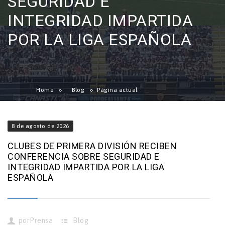
SEGURIDAD E
INTEGRIDAD IMPARTIDA
POR LA LIGA ESPAÑOLA
Home
Blog
Página actual
8 de agosto de 2026
CLUBES DE PRIMERA DIVISIÓN RECIBEN
CONFERENCIA SOBRE SEGURIDAD E
INTEGRIDAD IMPARTIDA POR LA LIGA
ESPAÑOLA
por
Prensa
Blog