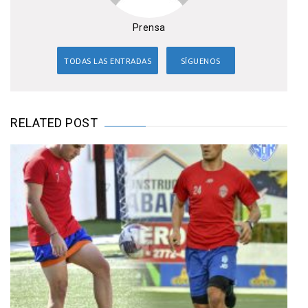
Prensa
TODAS LAS ENTRADAS
SÍGUENOS
RELATED POST