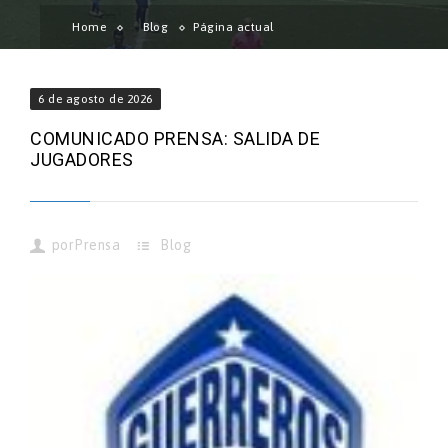
Home
Blog
Página actual
6 de agosto de 2026
COMUNICADO PRENSA: SALIDA DE
JUGADORES
por
Prensa
Blog