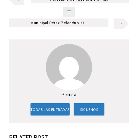
Municipal Pérez Zeledón visi...
Prensa
TODAS LAS ENTRADAS
SÍGUENOS
RELATED POST