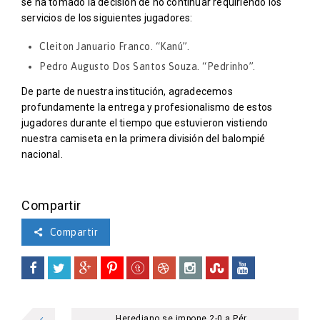
se ha tomado la decisión de no continuar requiriendo los
servicios de los siguientes jugadores:
Cleiton Januario Franco. “Kanú”.
Pedro Augusto Dos Santos Souza. “Pedrinho”.
De parte de nuestra institución, agradecemos
profundamente la entrega y profesionalismo de estos
jugadores durante el tiempo que estuvieron vistiendo
nuestra camiseta en la primera división del balompié
nacional.
Compartir
Compartir
Herediano se impone 2-0 a Pér...