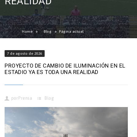
REALIDAD
Home
Blog
Página actual
7 de agosto de 2026
PROYECTO DE CAMBIO DE ILUMINACIÓN EN EL
ESTADIO YA ES TODA UNA REALIDAD
por
Prensa
Blog