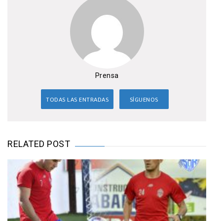
Prensa
TODAS LAS ENTRADAS
SÍGUENOS
RELATED POST