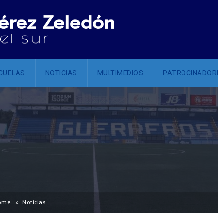
CUELAS
NOTICIAS
MULTIMEDIOS
PATROCINADOR
ome
Noticias