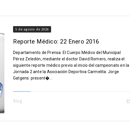
5 de agosto de 2026
Reporte Médico: 22 Enero 2016
Departamento de Prensa. El Cuerpo Médico del Municipal
Pérez Zeledón, mediante el doctor David Romero, realiza el
siguiente reporte médico previo al inicio del campeonato en la
Jornada 2 ante la Asociación Deportiva Carmelita: Jorge
Gatgens: present�...
Blog