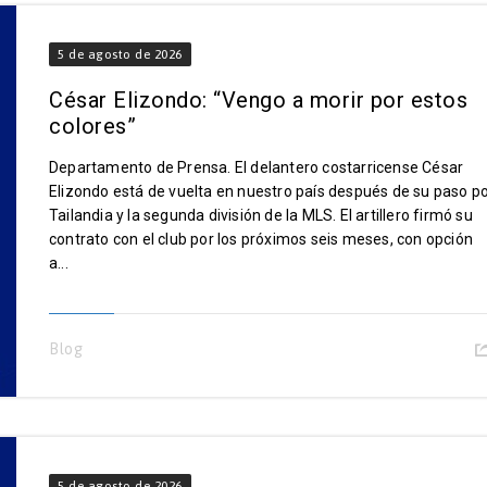
5 de agosto de 2026
César Elizondo: “Vengo a morir por estos
colores”
Departamento de Prensa. El delantero costarricense César
Elizondo está de vuelta en nuestro país después de su paso p
Tailandia y la segunda división de la MLS. El artillero firmó su
contrato con el club por los próximos seis meses, con opción
a...
Blog
5 de agosto de 2026