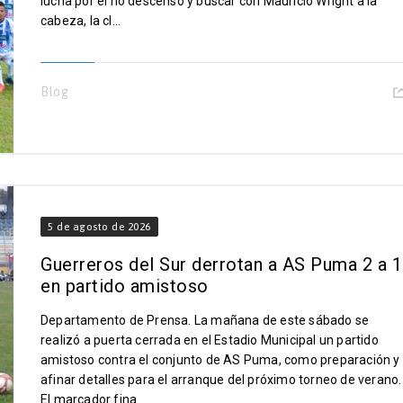
lucha por el no descenso y buscar con Mauricio Wright a la
cabeza, la cl...
Blog
5 de agosto de 2026
Guerreros del Sur derrotan a AS Puma 2 a 1
en partido amistoso
Departamento de Prensa. La mañana de este sábado se
realizó a puerta cerrada en el Estadio Municipal un partido
amistoso contra el conjunto de AS Puma, como preparación y
afinar detalles para el arranque del próximo torneo de verano.
El marcador fina...