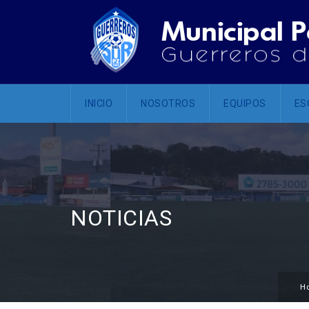
INICIO
NOSOTROS
EQUIPOS
ES
NOTICIAS
H